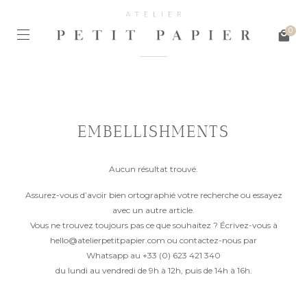
0
EMBELLISHMENTS
Aucun résultat trouvé.
Assurez-vous d’avoir bien ortographié votre recherche ou essayez
avec un autre article.
Vous ne trouvez toujours pas ce que souhaitez ? Écrivez-vous à
hello@atelierpetitpapier.com
ou contactez-nous par
Whatsapp au
+33 (0) 623 421 340
du lundi au vendredi de 9h à 12h, puis de 14h à 16h.