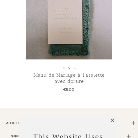
MENUS
Menu de Mariage à l'assiette
avec dorure
€5.00
×
ABOUT US
This Website Uses
SUPPORT