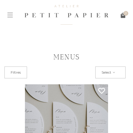
0
MENUS
Filtres
Select