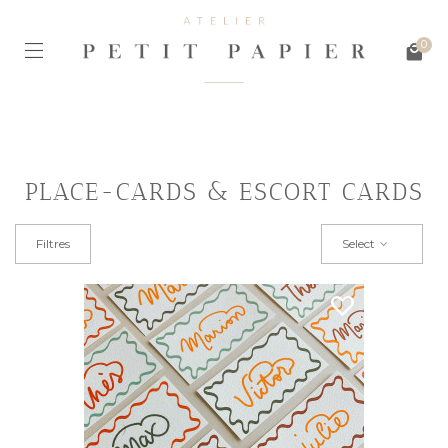
0
PLACE-CARDS & ESCORT CARDS
Filtres
Select