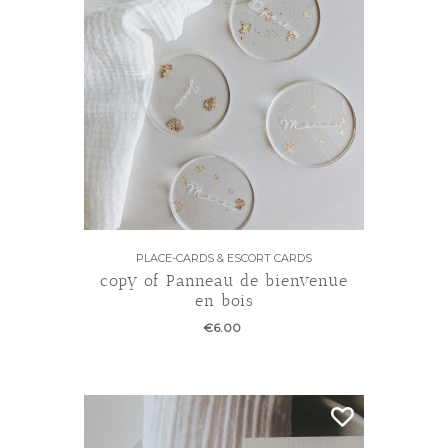
PLACE-CARDS & ESCORT CARDS
copy of Panneau de bienvenue
en bois
€6.00