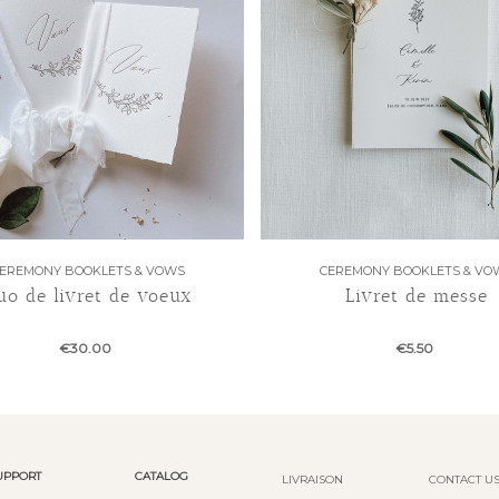
EREMONY BOOKLETS & VOWS
CEREMONY BOOKLETS & VO
uo de livret de voeux
Livret de messe
€30.00
€5.50
UPPORT
CATALOG
LIVRAISON
CONTACT U