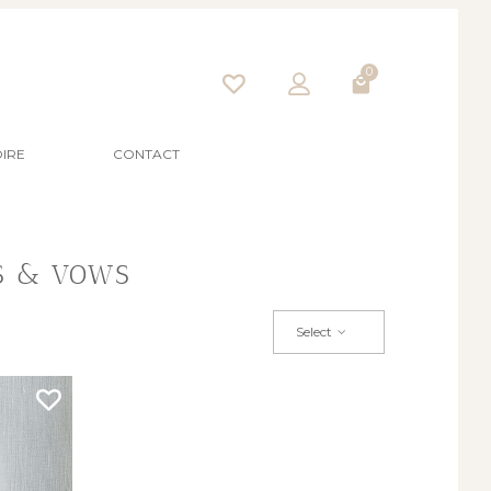
0
IRE
CONTACT
S & VOWS
Select