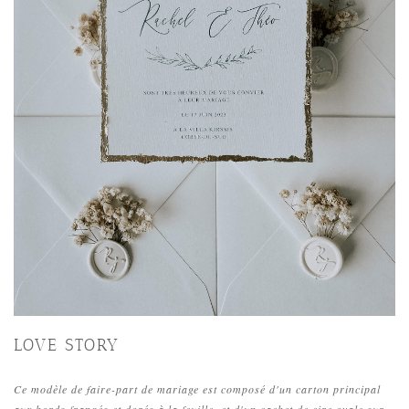
LOVE STORY
Ce modèle de faire-part de mariage est composé d'un carton principal
aux bords frangés et dorés à la feuille, et d'un cachet de cire ovale sur-