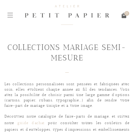
0
COLLECTIONS MARIAGE SEMI-
MESURE
Les collections personnalisées sont pensées et fabriquées avec
soin, elles évoluent chaque année au fil des tendances. Vous
avez la possibilité de choisir parmi une large gamme d’options
(cartons, papier, rubans, typographie...) afin de rendre votre
faire-part de mariage unique et à votre image.
Découvrez notre catalogue de faire-parts de mariage, et suivez
notre
guide d’achat
pour consulter toutes les couleurs de
papiers et d’enveloppes, types d’impressions et embellissements