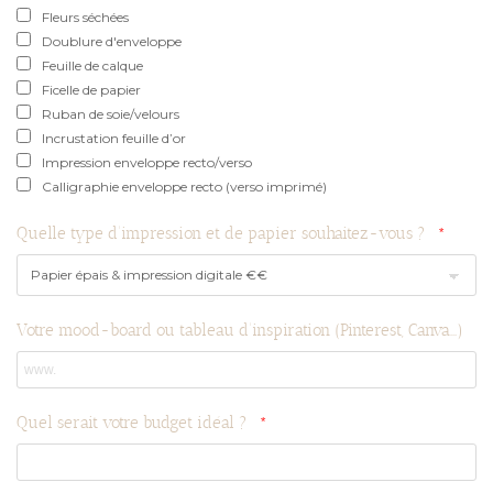
Fleurs séchées
Doublure d'enveloppe
Feuille de calque
Ficelle de papier
Ruban de soie/velours
Incrustation feuille d’or
Impression enveloppe recto/verso
Calligraphie enveloppe recto (verso imprimé)
Quelle type d'impression et de papier souhaitez-vous ?
Votre mood-board ou tableau d'inspiration (Pinterest, Canva...)
Quel serait votre budget idéal ?