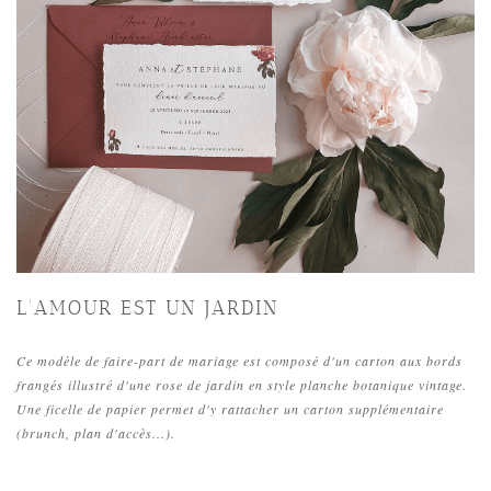
L'AMOUR EST UN JARDIN
Ce modèle de faire-part de mariage est composé d'un carton aux bords
frangés illustré d'une rose de jardin en style planche botanique vintage.
Une ficelle de papier permet d'y rattacher un carton supplémentaire
(brunch, plan d'accès...).