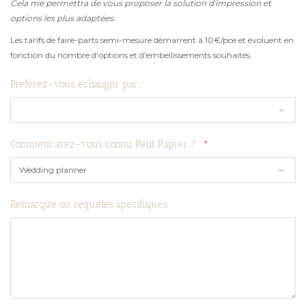
Cela me permettra de vous proposer la solution d'impression et
options les plus adaptées.
Les tarifs de faire-parts semi-mesure démarrent à 10€/pce et évoluent en
fonction du nombre d'options et d'embellissements souhaités.
Préférez-vous échanger par...
Comment avez-vous connu Petit Papier ?
Remarque ou requêtes spécifiques