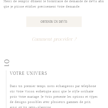
Merci de remplir dûment le formulaire de demande de devis afin
que je puisse étudier précisement votre demande.
OBTENIR UN DEVIS
Comment procéder ?
01
VOTRE UNIVERS
Dans un premier temps, nous échangeons par téléphone
sur votre vision esthétique ainsi que le style souhaité
pour votre mariage. Je vous présente les options et types
de designs possibles avec plusieurs gammes de prix,
ainsi qu’un rétro-planning.