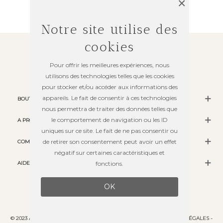
×
Notre site utilise des
cookies
Pour offrir les meilleures expériences, nous
utilisons des technologies telles que les cookies
pour stocker et/ou accéder aux informations des
appareils. Le fait de consentir à ces technologies
BOUTIQUE
nous permettra de traiter des données telles que
le comportement de navigation ou les ID
A PROPOS
uniques sur ce site. Le fait de ne pas consentir ou
de retirer son consentement peut avoir un effet
COMMANDES
négatif sur certaines caractéristiques et
AIDE
fonctions.
OK
© 2023 ATELIER PETIT PAPIER - TOUS DROITS RÉSERVÉS -
MENTIONS LÉGALES
-