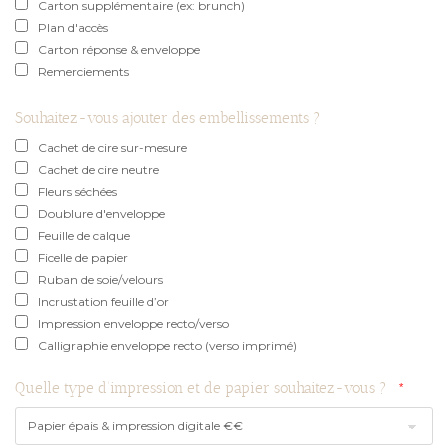
Carton supplémentaire (ex: brunch)
Plan d'accès
Carton réponse & enveloppe
Remerciements
Souhaitez-vous ajouter des embellissements ?
Cachet de cire sur-mesure
Cachet de cire neutre
Fleurs séchées
Doublure d'enveloppe
Feuille de calque
Ficelle de papier
Ruban de soie/velours
Incrustation feuille d’or
Impression enveloppe recto/verso
Calligraphie enveloppe recto (verso imprimé)
Quelle type d'impression et de papier souhaitez-vous ?