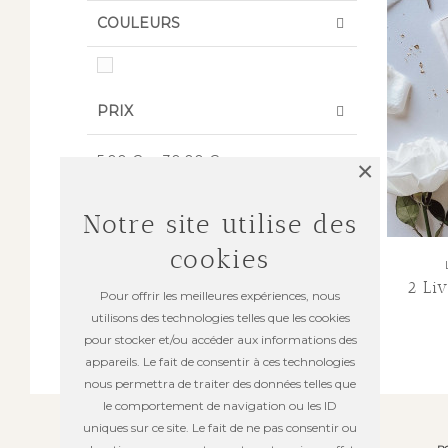
COULEURS
PRIX
5,00 €
-
30,00 €
×
Notre site utilise des
cookies
2 Li
Pour offrir les meilleures expériences, nous
utilisons des technologies telles que les cookies
pour stocker et/ou accéder aux informations des
appareils. Le fait de consentir à ces technologies
nous permettra de traiter des données telles que
le comportement de navigation ou les ID
uniques sur ce site. Le fait de ne pas consentir ou