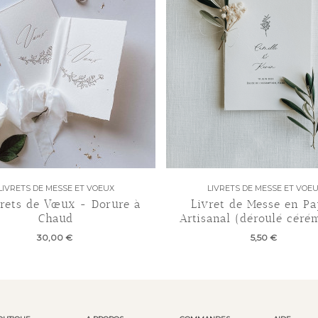
LIVRETS DE MESSE ET VOEUX
LIVRETS DE MESSE ET VOE
vrets de Vœux - Dorure à
Livret de Messe en Pa
Chaud
Artisanal (déroulé céré
30,00 €
5,50 €