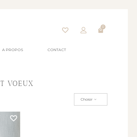
0
A PROPOS
CONTACT
ET VOEUX
Choisir