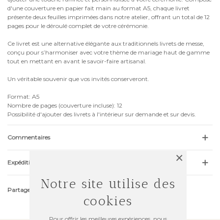
d'une couverture en papier fait main au format A5, chaque livret
présente deux feuilles imprimées dans notre atelier, offrant un total de 12
pages pour le déroulé complet de votre cérémonie.
Ce livret est une alternative élégante aux traditionnels livrets de messe,
conçu pour s’harmoniser avec votre thème de mariage haut de gamme
tout en mettant en avant le savoir-faire artisanal.
Un véritable souvenir que vos invités conserveront.
Format: A5
Nombre de pages (couverture incluse): 12
Possibilité d'ajouter des livrets à l'intérieur sur demande et sur devis.
Commentaires
×
Expédition & Retour
Notre site utilise des
Partager
cookies
Pour offrir les meilleures expériences, nous