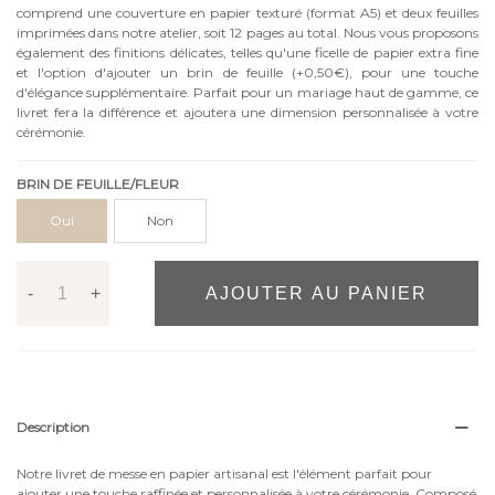
comprend une couverture en papier texturé (format A5) et deux feuilles
imprimées dans notre atelier, soit 12 pages au total. Nous vous proposons
également des finitions délicates, telles qu'une ficelle de papier extra fine
et l'option d'ajouter un brin de feuille (+0,50€), pour une touche
d'élégance supplémentaire. Parfait pour un mariage haut de gamme, ce
livret fera la différence et ajoutera une dimension personnalisée à votre
cérémonie.
BRIN DE FEUILLE/FLEUR
Oui
Non
-
+
AJOUTER AU PANIER
Description
Notre livret de messe en papier artisanal est l'élément parfait pour
ajouter une touche raffinée et personnalisée à votre cérémonie. Composé