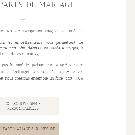
PARTS DE MARIAGE
ire-parts de mariage sont imaginées et produites
ions et embellisements vous permettent de
 faire-part afin decréer un modèle unique, à
 thème de votre mariage.
 pas le modèle parfaitement adapté à votre
 ravie d’échanger avec vous. Partagez-moi vos
s et nous créérons ensemble un faire-part 100%
COLLECTIONS SEMI-
PERSONNALISÉES
E-PART MARIAGE SUR-MESURE