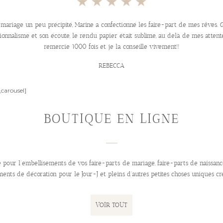
mariage un peu précipité, Marine a confectionné les faire-part de mes rêves. 
ionnalisme et son écoute, le rendu papier était sublime, au delà de mes attente
remercie 1000 fois et je la conseille vivement!!
REBECCA
_carousel]
BOUTIQUE EN LIGNE
e pour l’embellisements de vos faire-parts de mariage, faire-parts de naissanc
nts de décoration pour le Jour-J et pleins d’autres petites choses uniques cr
VOIR TOUT