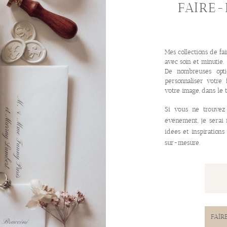
FAIRE-
Mes collections de fa
avec soin et minutie.
De nombreuses opt
personnaliser votre
votre image, dans le
Si vous ne trouvez
événement, je serai
idées et inspiration
sur-mesure.
FAIR