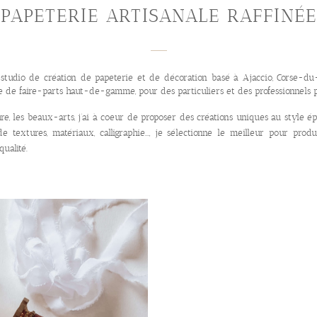
PAPETERIE ARTISANALE RAFFINÉE
 studio de création de papeterie et de décoration basé à Ajaccio, Corse-du-S
ale de faire-parts haut-de-gamme, pour des particuliers et des professionnels
ure, les beaux-arts, j’ai à coeur de proposer des créations uniques au style ép
de textures, matériaux, calligraphie..., je sélectionne le meilleur pour produ
ualité.