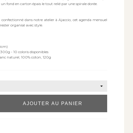
, un fond en carton épais le tout relié par une spirale dorée.
confectionné dans notre atelier à Ajaccio, cet agenda mensuel
ester organisé avec style.
,8cm)
300g - 10 coloris disponibles
lanc naturel, 100% coton, 120g
AJOUTER AU PANIER