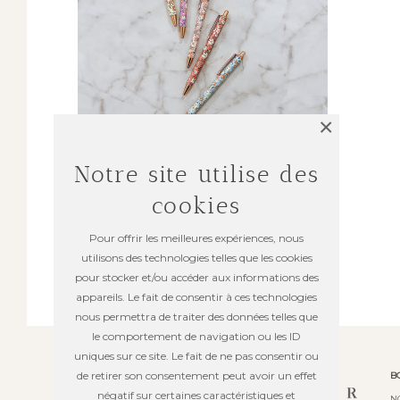
×
Notre site utilise des
cookies
MAISON & PAPETERIE
Stylo à fleurs
Pour offrir les meilleures expériences, nous
utilisons des technologies telles que les cookies
5,00 €
pour stocker et/ou accéder aux informations des
appareils. Le fait de consentir à ces technologies
nous permettra de traiter des données telles que
le comportement de navigation ou les ID
uniques sur ce site. Le fait de ne pas consentir ou
de retirer son consentement peut avoir un effet
B
négatif sur certaines caractéristiques et
N