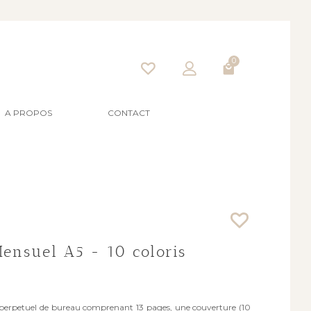
0
A PROPOS
CONTACT
ensuel A5 - 10 coloris
perpetuel de bureau comprenant 13 pages, une couverture (10