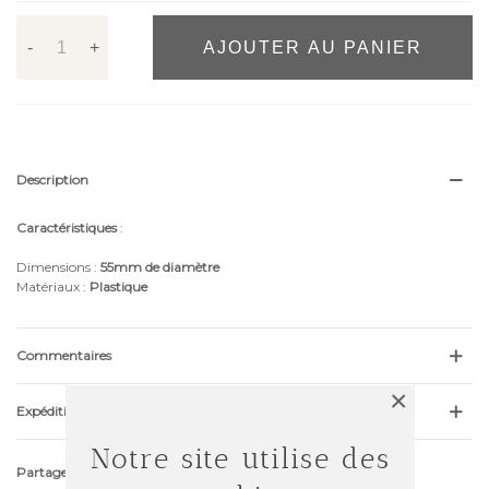
-
+
AJOUTER AU PANIER
Description
Caractéristiques
:
Dimensions :
55mm de diamètre
Matériaux :
Plastique
Commentaires
×
Expédition & Retour
Notre site utilise des
Partager