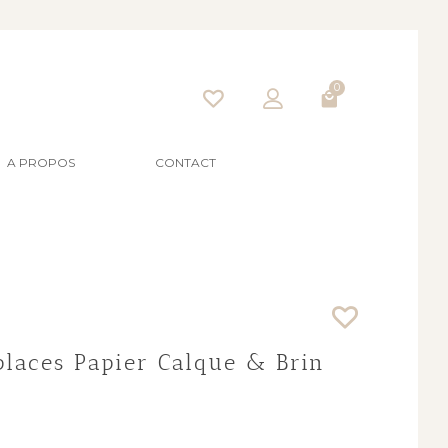
0
A PROPOS
CONTACT
laces Papier Calque & Brin