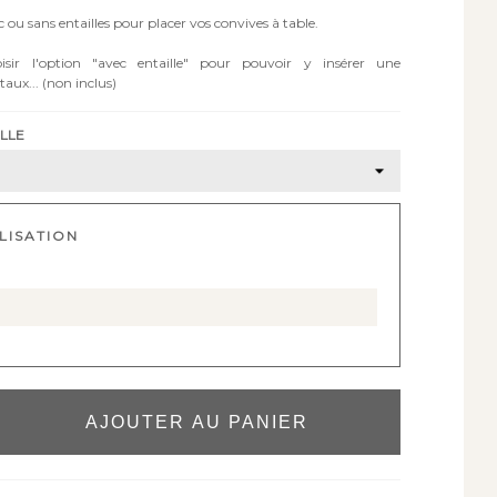
ou sans entailles pour placer vos convives à table.
sir l'option "avec entaille" pour pouvoir y insérer une
aux... (non inclus)
ILLE
LISATION
AJOUTER AU PANIER