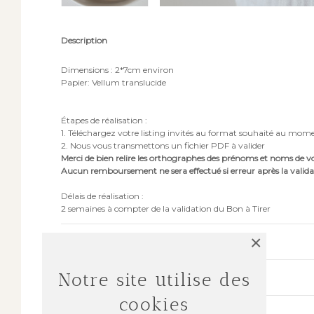
Description
Dimensions : 2*7cm environ
Papier: Vellum translucide
Étapes de réalisation :
1. Téléchargez votre listing invités au format souhaité au m
2. Nous vous transmettons un fichier PDF à valider
Merci de bien relire les orthographes des prénoms et noms de vo
Aucun remboursement ne sera effectué si erreur après la validati
Délais de réalisation :
2 semaines à compter de la validation du Bon à Tirer
×
Commentaires
Notre site utilise des
Expédition & Retour
cookies