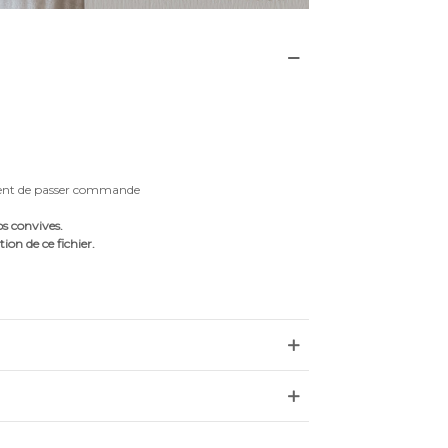
oment de passer commande
s convives.
on de ce fichier.